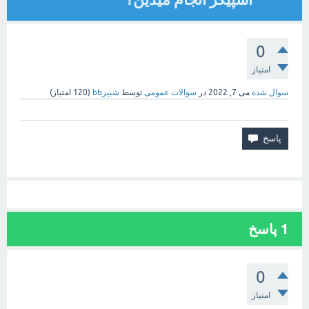
0
امتیاز
سوال شده
می 7, 2022
در
سوالات عمومی
توسط
شبیرbb
(
120
امتیاز)
1
پاسخ
0
امتیاز