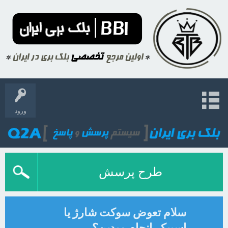
ورود
طرح پرسش
سلام تعوض سوکت شارژ یا
اسپیکر انجام میدین؟