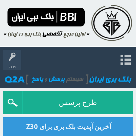
ورود
طرح پرسش
آخرین آپدیت بلک بری برای Z30